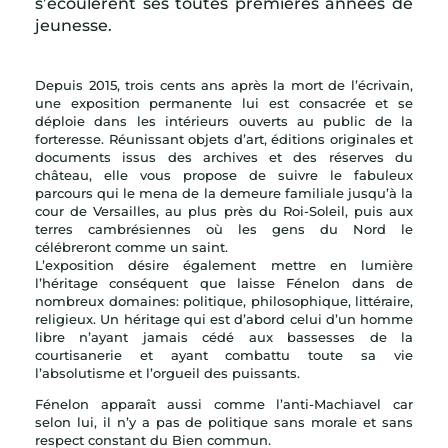
s’écoulèrent ses toutes premières années de
jeunesse.
Depuis 2015, trois cents ans après la mort de l’écrivain,
une exposition permanente lui est consacrée et se
déploie dans les intérieurs ouverts au public de la
forteresse. Réunissant objets d’art, éditions originales et
documents issus des archives et des réserves du
château, elle vous propose de suivre le fabuleux
parcours qui le mena de la demeure familiale jusqu’à la
cour de Versailles, au plus près du Roi-Soleil, puis aux
terres cambrésiennes où les gens du Nord le
célébreront comme un saint.
L’exposition désire également mettre en lumière
l’héritage conséquent que laisse Fénelon dans de
nombreux domaines: politique, philosophique, littéraire,
religieux. Un héritage qui est d’abord celui d’un homme
libre n’ayant jamais cédé aux bassesses de la
courtisanerie et ayant combattu toute sa vie
l’absolutisme et l’orgueil des puissants.
Fénelon apparaît aussi comme l’anti-Machiavel car
selon lui, il n’y a pas de politique sans morale et sans
respect constant du Bien commun.