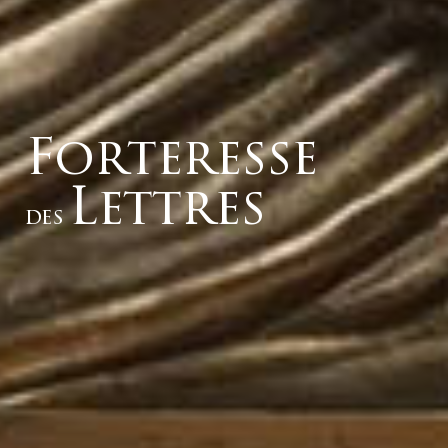
Forteresse
Lettres
des