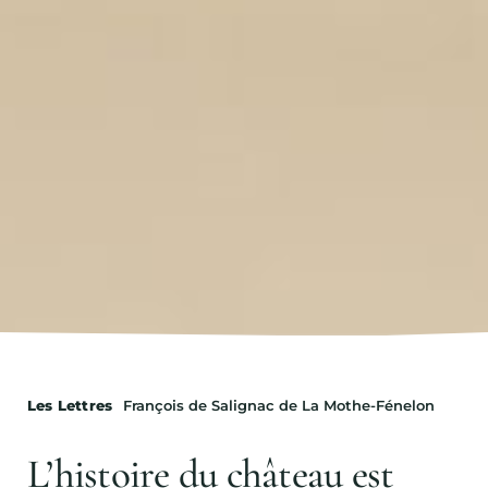
Les Lettres
François de Salignac de La Mothe-Fénelon
L’histoire du château est